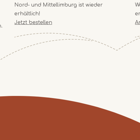
Nord- und Mittellimburg ist wieder
W
erhältlich!
e
Jetzt bestellen
A
.