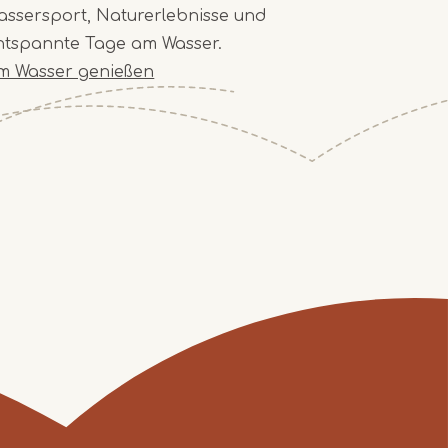
assersport, Naturerlebnisse und
ntspannte Tage am Wasser.
m Wasser genießen