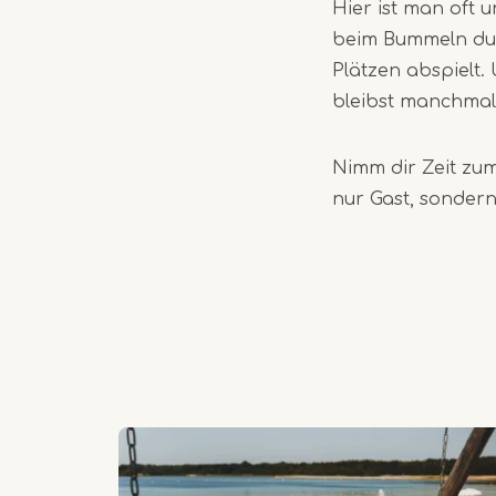
Hier ist man oft 
beim Bummeln dur
Plätzen abspielt
bleibst manchmal
Nimm dir Zeit zu
nur Gast, sondern 