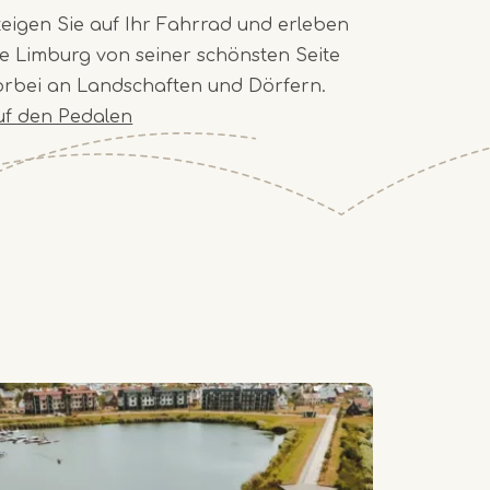
teigen Sie auf Ihr Fahrrad und erleben
ie Limburg von seiner schönsten Seite
orbei an Landschaften und Dörfern.
uf den Pedalen