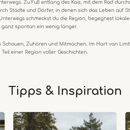
unterwegs. Zu Fuß entlang des Kais, mit dem Rad durc
ch Städte und Dörfer, in denen sich das Leben auf S
. Unterwegs schmeckst du die Region, begegnest loka
 ganz spontan ein wenig länger.
m Schauen, Zuhören und Mitmachen. Im Hart van Limbu
Teil einer Region voller Geschichten.
Tipps & Inspiration