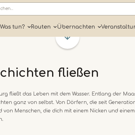
ry
Was tun?
Routen
Übernachten
Veranstaltu
chichten fließen
rg fließt das Leben mit dem Wasser. Entlang der Maa
hten ganz von selbst. Von Dörfern, die seit Generati
d von Menschen, die dich mit einem Nicken und eine
n.