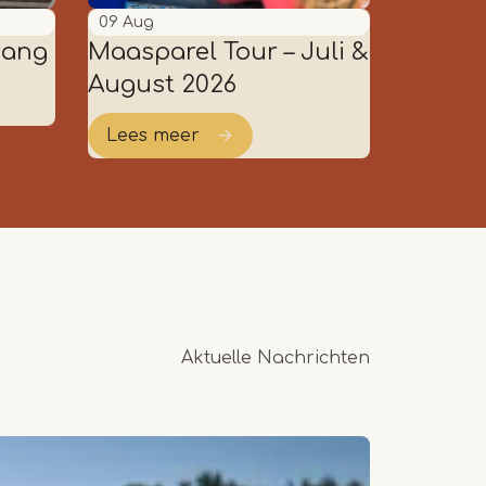
09
Aug
gang
Maasparel Tour – Juli &
August 2026
Lees meer
Aktuelle Nachrichten