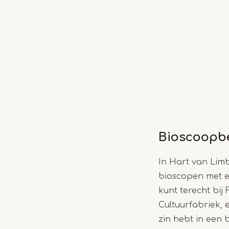
Bioscoopb
In Hart van Limb
bioscopen met el
kunt terecht bij
Cultuurfabriek, 
zin hebt in een 