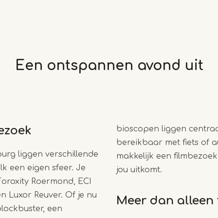
Een ontspannen avond uit
ezoek
bioscopen liggen centraa
bereikbaar met fiets of a
urg liggen verschillende
makkelijk een filmbezoe
k een eigen sfeer. Je
jou uitkomt.
 Foroxity Roermond, ECI
en Luxor Reuver. Of je nu
Meer dan alleen 
blockbuster, een