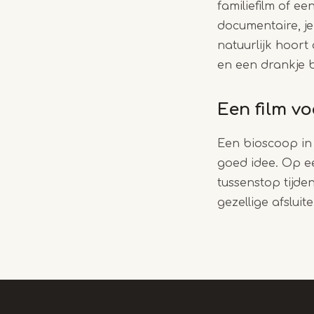
familiefilm of ee
documentaire, je 
natuurlijk hoor
en een drankje b
Een film v
Een bioscoop in 
goed idee. Op e
tussenstop tijden
gezellige afsluit