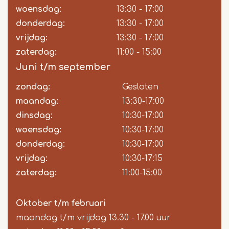
woensdag:
13:30 - 17:00
donderdag:
13:30 - 17:00
vrijdag:
13:30 - 17:00
zaterdag:
11:00 - 15:00
Juni t/m september
zondag:
Dag
Time
Reactie
Gesloten
slot
maandag:
13:30-17:00
dinsdag:
10:30-17:00
woensdag:
10:30-17:00
donderdag:
10:30-17:00
vrijdag:
10:30-17:15
zaterdag:
11:00-15:00
Oktober t/m februari
maandag t/m vrijdag 13.30 - 17.00 uur