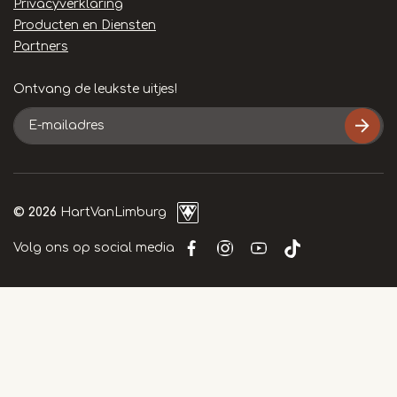
Privacyverklaring
Producten en Diensten
Partners
Ontvang de leukste uitjes!
E-
mailadres
© 2026
HartVanLimburg
Volg ons op social media