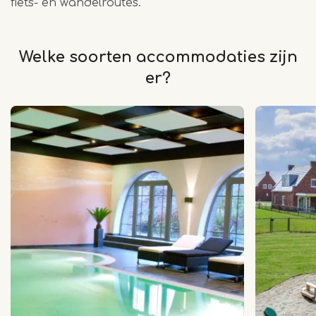
fiets- en wandelroutes.
Welke soorten accommodaties zijn
er?