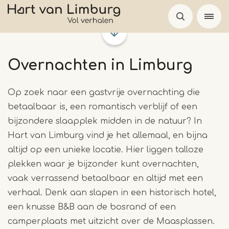
Overslaan
en
naar
de
Overnachten in Limburg
inhoud
gaan
Op zoek naar een gastvrije overnachting die
betaalbaar is, een romantisch verblijf of een
bijzondere slaapplek midden in de natuur? In
Hart van Limburg vind je het allemaal, en bijna
altijd op een unieke locatie. Hier liggen talloze
plekken waar je bijzonder kunt overnachten,
vaak verrassend betaalbaar en altijd met een
verhaal. Denk aan slapen in een historisch hotel,
een knusse B&B aan de bosrand of een
camperplaats met uitzicht over de Maasplassen.