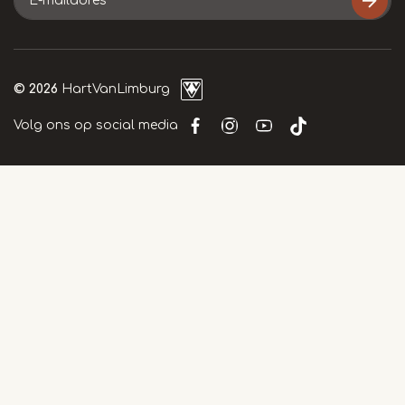
mailadres
© 2026
HartVanLimburg
Volg ons op social media