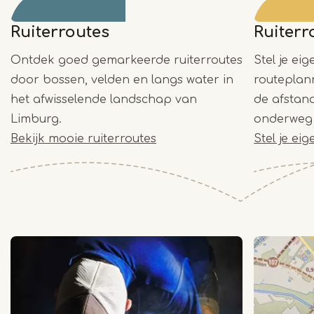
Ruiterroutes
Ruiter
Ontdek goed gemarkeerde ruiterroutes
Stel je ei
door bossen, velden en langs water in
routeplan
het afwisselende landschap van
de afstan
Limburg.
onderweg 
Bekijk mooie ruiterroutes
Stel je ei