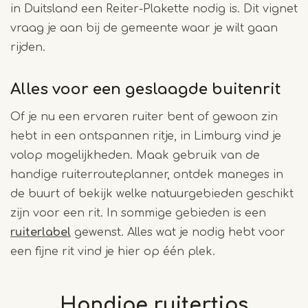
in Duitsland een Reiter-Plakette nodig is. Dit vignet
vraag je aan bij de gemeente waar je wilt gaan
rijden.
Alles voor een geslaagde buitenrit
Of je nu een ervaren ruiter bent of gewoon zin
hebt in een ontspannen ritje, in Limburg vind je
volop mogelijkheden. Maak gebruik van de
handige ruiterrouteplanner, ontdek maneges in
de buurt of bekijk welke natuurgebieden geschikt
zijn voor een rit. In sommige gebieden is een
ruiterlabel
gewenst. Alles wat je nodig hebt voor
een fijne rit vind je hier op één plek.
Handige ruitertips