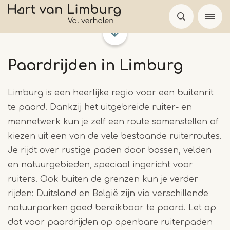
Overslaan
en
naar
de
Paardrijden in Limburg
inhoud
gaan
Limburg is een heerlijke regio voor een buitenrit
te paard. Dankzij het uitgebreide ruiter- en
mennetwerk kun je zelf een route samenstellen of
kiezen uit een van de vele bestaande ruiterroutes.
Je rijdt over rustige paden door bossen, velden
en natuurgebieden, speciaal ingericht voor
ruiters. Ook buiten de grenzen kun je verder
rijden: Duitsland en België zijn via verschillende
natuurparken goed bereikbaar te paard. Let op
dat voor paardrijden op openbare ruiterpaden