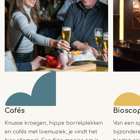
Cafés
Biosco
Knusse kroegen, hippe borrelplekken
Van een s
en cafés met livemuziek, je vindt het
bijzondere