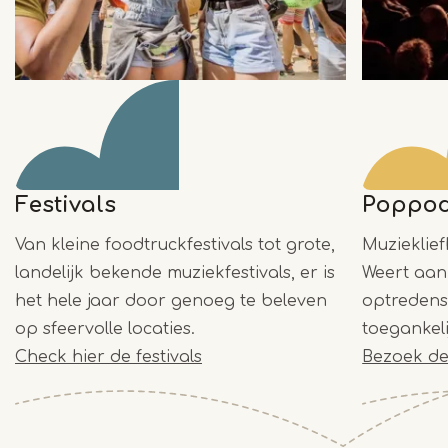
Festivals
Poppod
Van kleine foodtruckfestivals tot grote,
Muzieklief
landelijk bekende muziekfestivals, er is
Weert aan 
het hele jaar door genoeg te beleven
optredens 
op sfeervolle locaties.
toegankeli
Check hier de festivals
Bezoek de