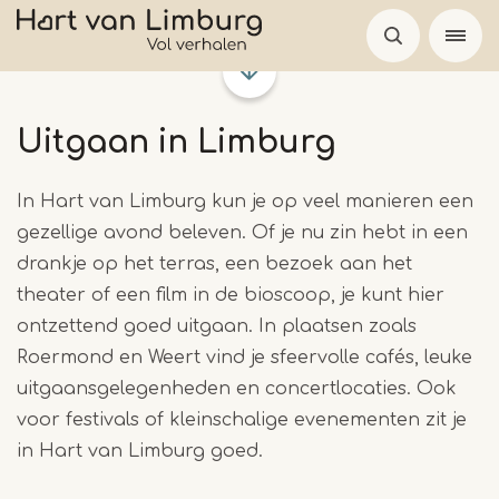
Overslaan
en
naar
de
Uitgaan in Limburg
inhoud
gaan
In Hart van Limburg kun je op veel manieren een
gezellige avond beleven. Of je nu zin hebt in een
drankje op het terras, een bezoek aan het
theater of een film in de bioscoop, je kunt hier
ontzettend goed uitgaan. In plaatsen zoals
Roermond en Weert vind je sfeervolle cafés, leuke
uitgaansgelegenheden en concertlocaties. Ook
voor festivals of kleinschalige evenementen zit je
in Hart van Limburg goed.