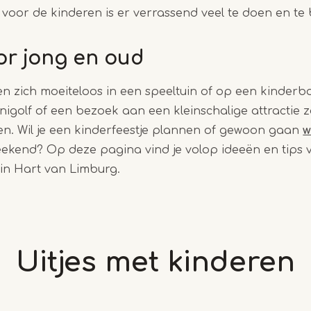
n voor de kinderen is er verrassend veel te doen en te
oor jong en oud
 zich moeiteloos in een speeltuin of op een kinderb
igolf of een bezoek aan een kleinschalige attractie 
en. Wil je een kinderfeestje plannen of gewoon gaan
w
eekend? Op deze pagina vind je volop ideeën en tips 
n in Hart van Limburg.
Uitjes met kinderen