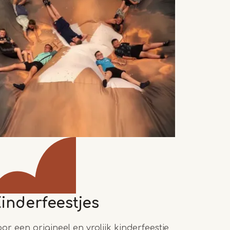
inderfeestjes
oor een origineel en vrolijk kinderfeestje