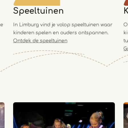
Speeltuinen
ie
In Limburg vind je volop speeltuinen waar
O
kinderen spelen en ouders ontspannen.
k
Ontdek de speeltuinen
t
G