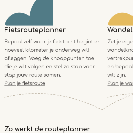
Fietsrouteplanner
Wandel
Bepaal zelf waar je fietstocht begint en
Zet je eig
hoeveel kilometer je onderweg wilt
wandelkno
afleggen. Voeg de knooppunten toe
vertrekpu
die je wilt volgen en stel zo stap voor
en bepaal
stap jouw route samen.
wilt zijn.
Plan je fietsroute
Plan je wa
Zo werkt de routeplanner