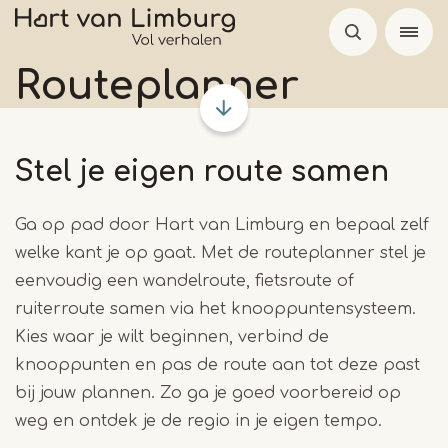
Overslaan
en
naar
Routeplanner
de
inhoud
gaan
Stel je eigen route samen
Ga op pad door Hart van Limburg en bepaal zelf
welke kant je op gaat. Met de routeplanner stel je
eenvoudig een wandelroute, fietsroute of
ruiterroute samen via het knooppuntensysteem.
Kies waar je wilt beginnen, verbind de
knooppunten en pas de route aan tot deze past
bij jouw plannen. Zo ga je goed voorbereid op
weg en ontdek je de regio in je eigen tempo.